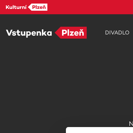
DIVADLO
N