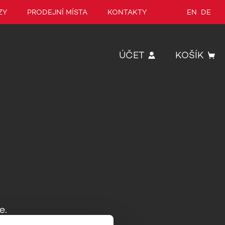
ZY
PRODEJNÍ MÍSTA
KONTAKTY
EN
DE
ÚČET
KOŠÍK
e.